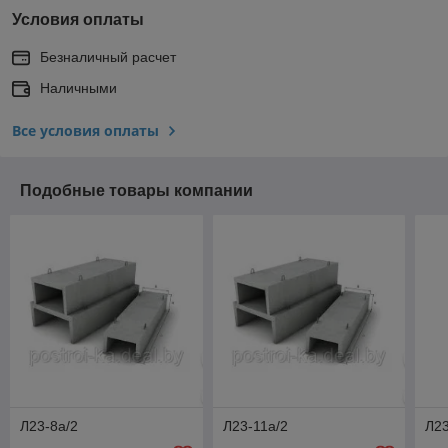
Условия оплаты
Безналичный расчет
Наличными
Все условия оплаты
Подобные товары компании
Л23-8а/2
Л23-11а/2
Л23