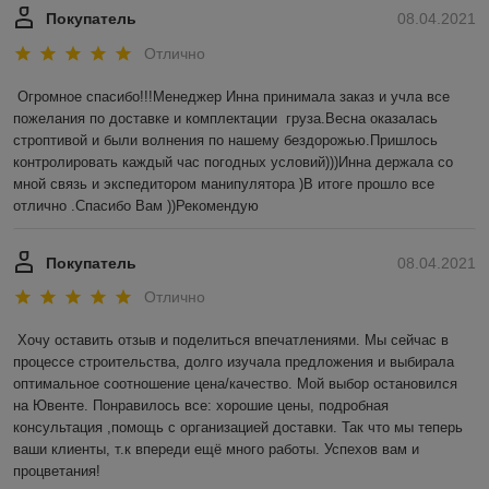
Покупатель
08.04.2021
Отлично
Огромное спасибо!!!Менеджер Инна принимала заказ и учла все 
пожелания по доставке и комплектации  груза.Весна оказалась 
строптивой и были волнения по нашему бездорожью.Пришлось 
контролировать каждый час погодных условий)))Инна держала со 
мной связь и экспедитором манипулятора )В итоге прошло все 
отлично .Спасибо Вам ))Рекомендую 
Покупатель
08.04.2021
Отлично
Хочу оставить отзыв и поделиться впечатлениями. Мы сейчас в 
процессе строительства, долго изучала предложения и выбирала 
оптимальное соотношение цена/качество. Мой выбор остановился 
на Ювенте. Понравилось все: хорошие цены, подробная 
консультация ,помощь с организацией доставки. Так что мы теперь 
ваши клиенты, т.к впереди ещё много работы. Успехов вам и 
процветания! 