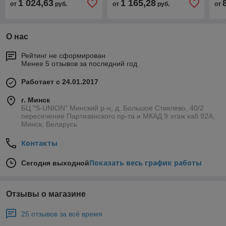
1 024,63
1 165,28
от
руб.
от
руб.
от
О нас
Рейтинг не сформирован
Менее 5 отзывов за последний год
Работает с 24.01.2017
г. Минск
БЦ "S-UNION" Минский р-н, д. Большое Стиклево, 40/2
пересечение Партизанского пр-та и МКАД 9 этаж каб 92А,
Минск, Беларусь
Контакты
Показать весь график работы
Сегодня выходной
Отзывы о магазине
25 отзывов за всё время