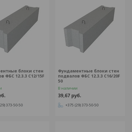
ентные блоки стен
Фундаментные блоки стен
в ФБС 12.3.3 C12/15F
подвалов ФБС 12.3.3 C16/20F
50
и
В наличии
уб.
39,67
руб.
(29) 373-50-50
+375 (29) 373-50-50