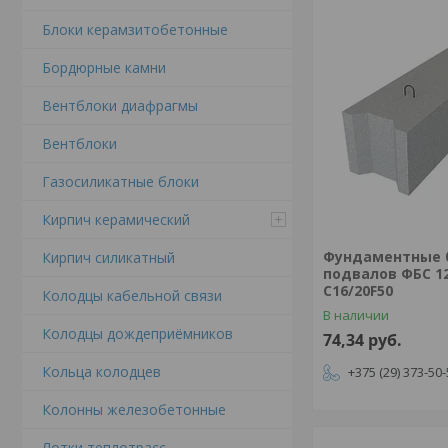
Блоки керамзитобетонные
Бордюрные камни
Вентблоки диафрагмы
Вентблоки
Газосиликатные блоки
Кирпич керамический
Фундаментные 
Кирпич силикатный
подвалов ФБС 12
C16/20F50
Колодцы кабельной связи
В наличии
Колодцы дождеприёмников
74,34
руб.
Кольца колодцев
+375 (29) 373-50
Колонны железобетонные
Лотки теплотрасс