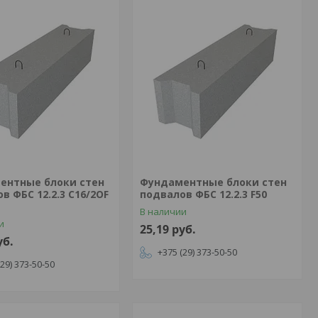
ентные блоки стен
Фундаментные блоки стен
в ФБС 12.2.3 C16/2OF
подвалов ФБС 12.2.3 F50
В наличии
и
25,19
руб.
уб.
+375 (29) 373-50-50
(29) 373-50-50