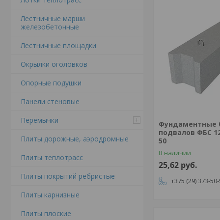
Лестничные марши
железобетонные
Лестничные площадки
Окрылки оголовков
Опорные подушки
Панели стеновые
Перемычки
Фундаментные 
подвалов ФБС 12
Плиты дорожные, аэродромные
50
В наличии
Плиты теплотрасс
25,62
руб.
Плиты покрытий ребристые
+375 (29) 373-50
Плиты карнизные
Плиты плоские