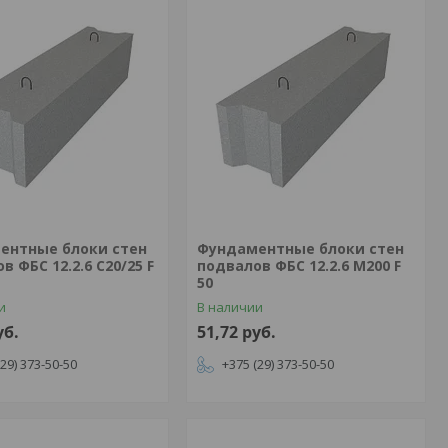
ентные блоки стен
Фундаментные блоки стен
в ФБС 12.2.6 C20/25 F
подвалов ФБС 12.2.6 М200 F
50
и
В наличии
уб.
51,72
руб.
(29) 373-50-50
+375 (29) 373-50-50