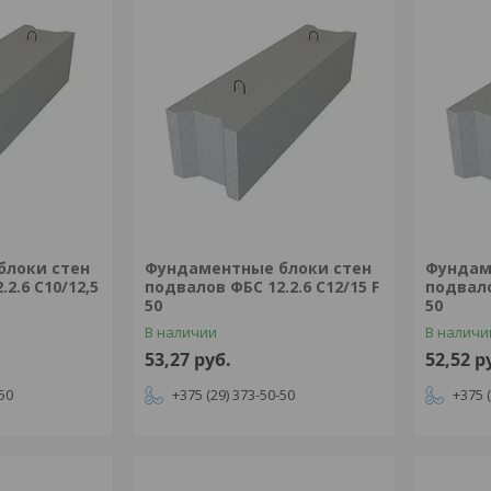
блоки стен
Фундаментные блоки стен
Фундам
2.6 С10/12,5
подвалов ФБС 12.2.6 С12/15 F
подвало
50
50
В наличии
В наличи
53,27
руб.
52,52
р
-50
+375 (29) 373-50-50
+375 