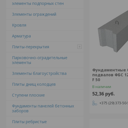
элементы подпорных стен
Элементы ограждений
Кровля
Арматура
Плиты-перекрытия
Парковочно-оградительные
элементы
Фундаментные 
Элементы благоустройства
подвалов ФБС 12.
F 50
Плиты днищ колодцев
В наличии
52,36
руб.
Ступени плоские
+375 (29) 373-50
Фундаменты панелей бетонных
заборов
Плиты ребристые