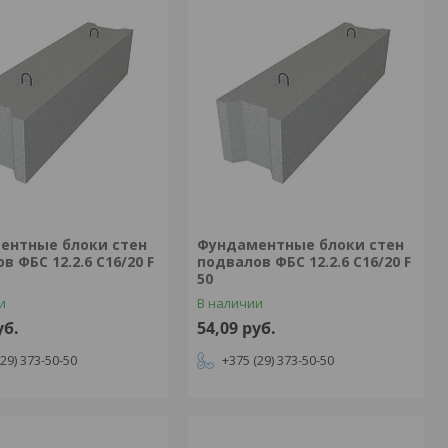
ентные блоки стен
Фундаментные блоки стен
в ФБС 12.2.6 С16/20 F
подвалов ФБС 12.2.6 С16/20 F
50
и
В наличии
уб.
54,09
руб.
(29) 373-50-50
+375 (29) 373-50-50