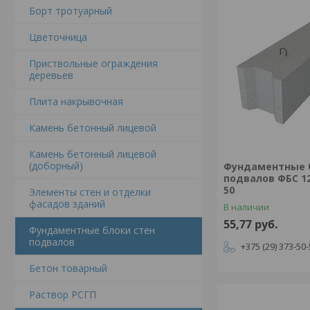
Борт тротуарный
Цветочница
Приствольные ограждения
деревьев
Плита накрывочная
Камень бетонный лицевой
Камень бетонный лицевой
(доборный)
Фундаментные 
подвалов ФБС 12.
50
Элементы стен и отделки
фасадов зданий
В наличии
55,77
руб.
Фундаментные блоки стен
подвалов
+375 (29) 373-50
Бетон товарный
Раствор РСГП