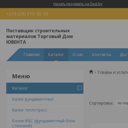
Начать продавать на Deal.by
+375 (29) 373-50-50
Поставщик строительных
материалов Торговый Дом
ЮВЕНТА
Главная
Каталог
О нас
Контакты
Дос
Товары и услуг
Каталог
Балки фундаментные
Балки теплотрасс
Блоки ФБС (фундаментный блок
стеновой)