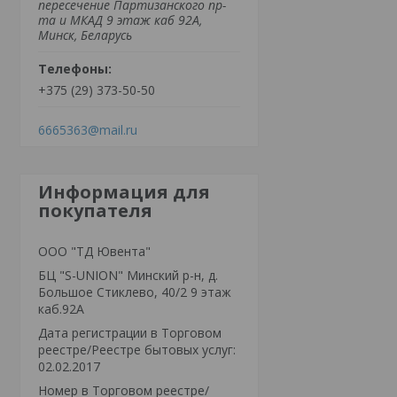
пересечение Партизанского пр-
та и МКАД 9 этаж каб 92А,
Минск, Беларусь
+375 (29) 373-50-50
6665363@mail.ru
Информация для
покупателя
ООО "ТД Ювента"
БЦ "S-UNION" Минский р-н, д.
Большое Стиклево, 40/2 9 этаж
каб.92А
Дата регистрации в Торговом
реестре/Реестре бытовых услуг:
02.02.2017
Номер в Торговом реестре/