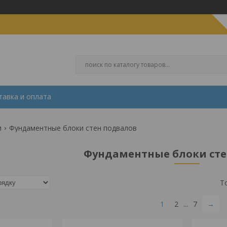
тавка и оплата
и
Фундаментные блоки стен подвалов
Фундаментные блоки сте
1
2
...
7
→