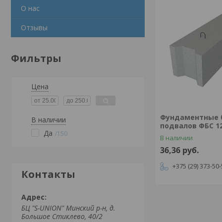
О нас
Отзывы
Фильтры
Цена
Фундаментные 
В наличии
подвалов ФБС 12.
Да
150
В наличии
36,36
руб.
+375 (29) 373-50
Контакты
БЦ "S-UNION" Минский р-н, д.
Большое Стиклево, 40/2