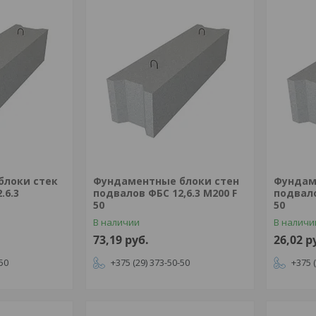
блоки стек
Фундаментные блоки стен
Фундам
.6.3
подвалов ФБС 12,6.3 М200 F
подвало
50
50
В наличии
В наличи
73,19
руб.
26,02
р
-50
+375 (29) 373-50-50
+375 