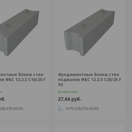
ентные блоки стен
Фундаментные блоки стен
в ФБС 12.2.3 С16/20 F
подвалов ФБС 12.2.3 С20/25 F
50
и
В наличии
уб.
27,64
руб.
(29) 373-50-50
+375 (29) 373-50-50