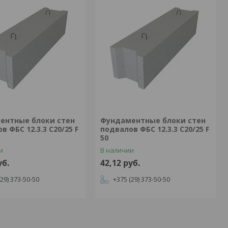
ентные блоки стен
Фундаментные блоки стен
в ФБС 12.3.3 С20/25 F
подвалов ФБС 12.3.3 С20/25 F
50
и
В наличии
уб.
42,12
руб.
(29) 373-50-50
+375 (29) 373-50-50