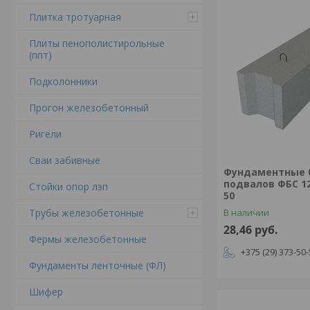
Плитка тротуарная
Плиты пенополистирольные
(ппт)
Подколонники
Прогон железобетонный
Ригели
Сваи забивные
Фундаментные 
подвалов ФБС 12.
Стойки опор лэп
50
Трубы железобетонные
В наличии
28,46
руб.
Фермы железобетонные
+375 (29) 373-50
Фундаменты ленточные (ФЛ)
Шифер