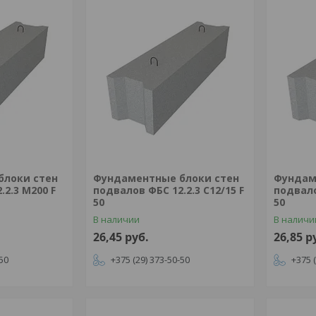
блоки стен
Фундаментные блоки стен
Фундам
.2.3 М200 F
подвалов ФБС 12.2.3 С12/15 F
подвало
50
50
В наличии
В наличи
26,45
руб.
26,85
р
-50
+375 (29) 373-50-50
+375 