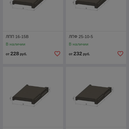
ЛПП 16-15В
ЛПФ 25-10-5
В наличии
В наличии
228
232
от
руб.
от
руб.