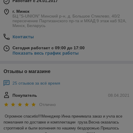
Работает с 24.01.2017
г. Минск
БЦ "S-UNION" Минский р-н, д. Большое Стиклево, 40/2
пересечение Партизанского пр-та и МКАД 9 этаж каб 92А,
Минск, Беларусь
Контакты
Сегодня работает с 09:00 до 17:00
Показать весь график работы
Отзывы о магазине
25 отзывов за всё время
Покупатель
08.04.2021
Отлично
Огромное спасибо!!!Менеджер Инна принимала заказ и учла все 
пожелания по доставке и комплектации  груза.Весна оказалась 
строптивой и были волнения по нашему бездорожью.Пришлось 