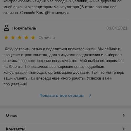
контролировать каждый час погодных условий)))Инна держала со 
мной связь и экспедитором манипулятора )В итоге прошло все 
отлично .Спасибо Вам ))Рекомендую 
Покупатель
08.04.2021
Отлично
Хочу оставить отзыв и поделиться впечатлениями. Мы сейчас в 
процессе строительства, долго изучала предложения и выбирала 
оптимальное соотношение цена/качество. Мой выбор остановился 
на Ювенте. Понравилось все: хорошие цены, подробная 
консультация ,помощь с организацией доставки. Так что мы теперь 
ваши клиенты, т.к впереди ещё много работы. Успехов вам и 
процветания! 
Показать все отзывы
О нас
Контакты