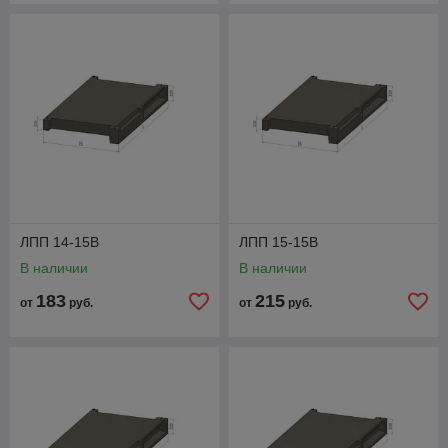
характеристики, сферу применения и соответствие
нормативным требованиям.
ЛПП 14-15В
ЛПП 15-15В
В наличии
В наличии
183
215
от
руб.
от
руб.