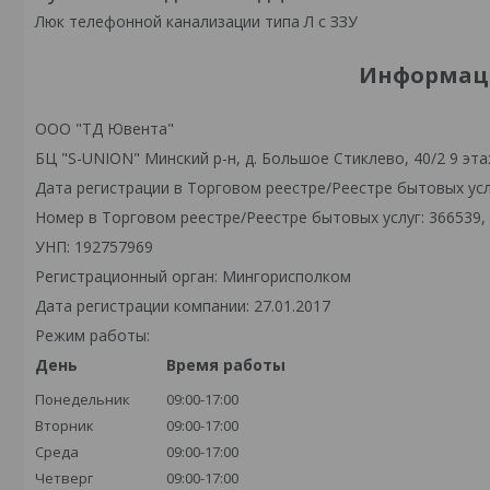
Люк телефонной канализации типа Л с ЗЗУ
Информаци
ООО "ТД Ювента"
БЦ "S-UNION" Минский р-н, д. Большое Стиклево, 40/2 9 эта
Дата регистрации в Торговом реестре/Реестре бытовых услу
Номер в Торговом реестре/Реестре бытовых услуг: 366539,
УНП: 192757969
Регистрационный орган: Мингорисполком
Дата регистрации компании: 27.01.2017
Режим работы:
День
Время работы
Понедельник
09:00-17:00
Вторник
09:00-17:00
Среда
09:00-17:00
Четверг
09:00-17:00