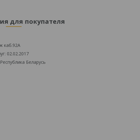
я для покупателя
ж каб.92А
г: 02.02.2017
 Республика Беларусь