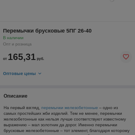
Перемычки брусковые 5ПГ 26-40
В наличии
Опт и розница
165,31
от
руб.
Оптовые цены
Описание
На первый взгляд,
перемычки железобетонные
– одно из
самых простейших жби изделий. Тем не менее, перемычки
железобетонные как нельзя лучше соответствуют известному
выражению – мал золотник да дорог. Именно перемычки
брусковые железобетонные – тот элемент, благодаря которому