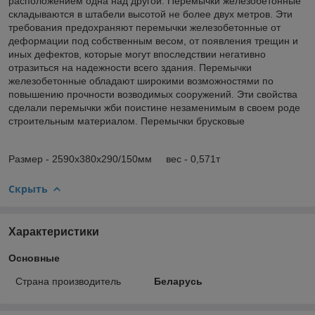
расположением одна над другой. Перемычки железобетонные
складываются в штабели высотой не более двух метров. Эти
требования предохраняют перемычки железобетонные от
деформации под собственным весом, от появления трещин и
иных дефектов, которые могут впоследствии негативно
отразиться на надежности всего здания. Перемычки
железобетонные обладают широкими возможностями по
повышению прочности возводимых сооружений. Эти свойства
сделали перемычки жби поистине незаменимым в своем роде
строительным материалом. Перемычки брусковые
Размер - 2590х380х290/150мм вес - 0,571т
Скрыть
Характеристики
Основные
Страна производитель
Беларусь