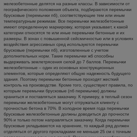
железобетонные делятся на разные классы. В зависимости от
географического положения объекта, подбираются перемычки
брусковые (перемычки пб), соответствующие тем или иным
температурным режимам. Все перемычки железобетонные
имеют определенную маркировку, которая указывает, к какой
категории относятся те или иные перемычки бетонные и их
размеры. В зонах с повышенной сейсмичностью или в условиях
воздействия агрессивных сред используются перемычки
брусковые (перемычки пб), изготовленные с учетом
дополнительных норм. Такие перемычки жб способны
выдерживать землетрясения силой до 7 баллов. Перемычки
железобетонные – один из основных конструкционных
элементов, которые определяют общую надежность будущего
здания. Поэтому перемычки бетонные проходят жесткий
контроль на производстве. Кроме того, существуют правила, по
которым перемычки брусковые (пб перемычки) должны
храниться и поставляться заказчику. К примеру, в теплый сезон
перемычки железобетонные могут отгружаться клиенту с
прочностью бетона в 70%. В холодное время года перемычки
брусковые железобетонные должны доводиться до прочности
90% и только потом направляться заказчику. Когда перемычки
брусковые укладываются на хранение, то каждый ряд должен
отделяться от другого прокладками не меньше 25 см с точным