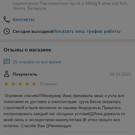
пересечение Партизанского пр-та и МКАД 9 этаж каб 92А,
Минск, Беларусь
Контакты
Показать весь график работы
Сегодня выходной
Отзывы о магазине
25 отзывов за всё время
Покупатель
08.04.2021
Отлично
Огромное спасибо!!!Менеджер Инна принимала заказ и учла все 
пожелания по доставке и комплектации  груза.Весна оказалась 
строптивой и были волнения по нашему бездорожью.Пришлось 
контролировать каждый час погодных условий)))Инна держала со 
мной связь и экспедитором манипулятора )В итоге прошло все 
отлично .Спасибо Вам ))Рекомендую 