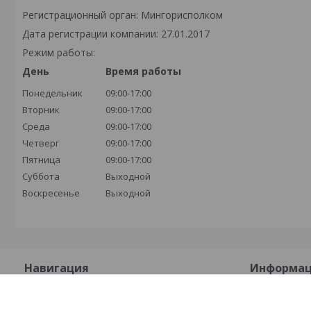
Регистрационный орган: Мингорисполком
Дата регистрации компании: 27.01.2017
Режим работы:
День
Время работы
Понедельник
09:00-17:00
Вторник
09:00-17:00
Среда
09:00-17:00
Четверг
09:00-17:00
Пятница
09:00-17:00
Суббота
Выходной
Воскресенье
Выходной
Навигация
Информа
На главную
Контакты