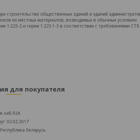
ри строительстве общественных зданий и зданий администрати
локов из местных материалов, возводимых в обычных условиях
 1.225-2 и серии 1.225.1-3 в соответствии с требованиями СТБ
я для покупателя
ж каб.92А
г: 02.02.2017
 Республика Беларусь