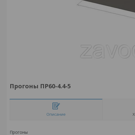
Прогоны ПР60-4.4-5
Описание
Х
Прогоны