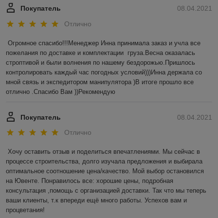
Покупатель
08.04.2021
Отлично
Огромное спасибо!!!Менеджер Инна принимала заказ и учла все 
пожелания по доставке и комплектации  груза.Весна оказалась 
строптивой и были волнения по нашему бездорожью.Пришлось 
контролировать каждый час погодных условий)))Инна держала со 
мной связь и экспедитором манипулятора )В итоге прошло все 
отлично .Спасибо Вам ))Рекомендую 
Покупатель
08.04.2021
Отлично
Хочу оставить отзыв и поделиться впечатлениями. Мы сейчас в 
процессе строительства, долго изучала предложения и выбирала 
оптимальное соотношение цена/качество. Мой выбор остановился 
на Ювенте. Понравилось все: хорошие цены, подробная 
консультация ,помощь с организацией доставки. Так что мы теперь 
ваши клиенты, т.к впереди ещё много работы. Успехов вам и 
процветания! 