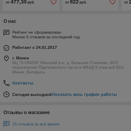
477,30
822
от
руб.
от
руб.
от
О нас
Рейтинг не сформирован
Менее 5 отзывов за последний год
Работает с 24.01.2017
г. Минск
БЦ "S-UNION" Минский р-н, д. Большое Стиклево, 40/2
пересечение Партизанского пр-та и МКАД 9 этаж каб 92А,
Минск, Беларусь
Контакты
Показать весь график работы
Сегодня выходной
Отзывы о магазине
25 отзывов за всё время