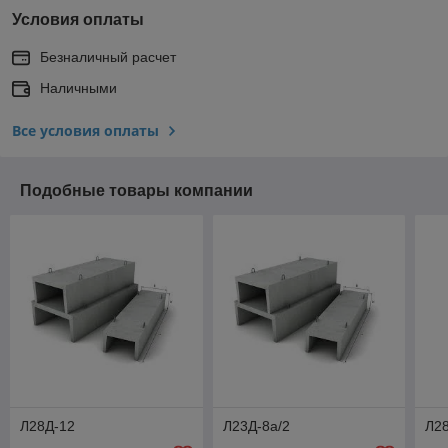
Условия оплаты
Безналичный расчет
Наличными
Все условия оплаты
Подобные товары компании
Л28Д-12
Л23Д-8а/2
Л2