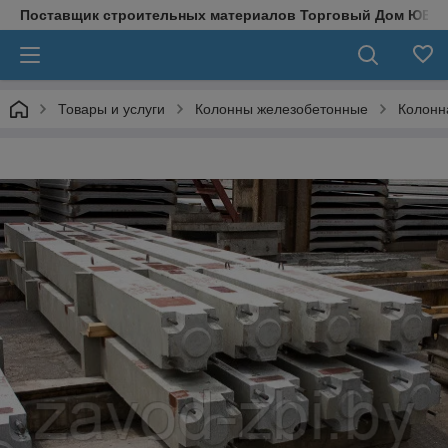
Поставщик строительных материалов Торговый Дом ЮВЕ
Товары и услуги
Колонны железобетонные
Колонн