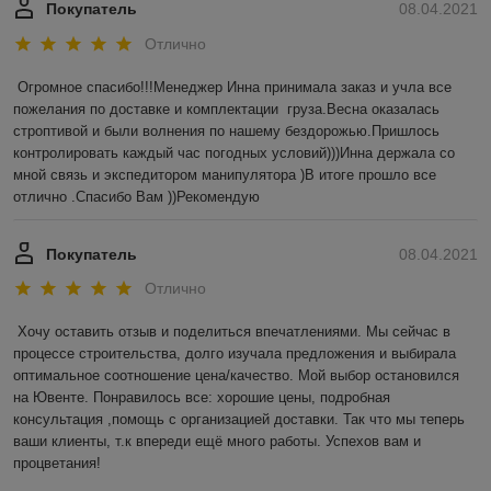
Покупатель
08.04.2021
Отлично
Огромное спасибо!!!Менеджер Инна принимала заказ и учла все 
пожелания по доставке и комплектации  груза.Весна оказалась 
строптивой и были волнения по нашему бездорожью.Пришлось 
контролировать каждый час погодных условий)))Инна держала со 
мной связь и экспедитором манипулятора )В итоге прошло все 
отлично .Спасибо Вам ))Рекомендую 
Покупатель
08.04.2021
Отлично
Хочу оставить отзыв и поделиться впечатлениями. Мы сейчас в 
процессе строительства, долго изучала предложения и выбирала 
оптимальное соотношение цена/качество. Мой выбор остановился 
на Ювенте. Понравилось все: хорошие цены, подробная 
консультация ,помощь с организацией доставки. Так что мы теперь 
ваши клиенты, т.к впереди ещё много работы. Успехов вам и 
процветания! 