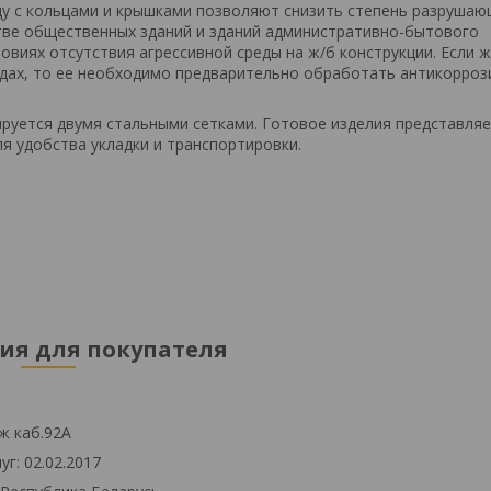
ду с кольцами и крышками позволяют снизить степень разруша
тве общественных зданий и зданий административно-бытового
ловиях отсутствия агрессивной среды на ж/б конструкции. Если 
едах, то ее необходимо предварительно обработать антикорро
руется двумя стальными сетками. Готовое изделия представля
 удобства укладки и транспортировки.
я для покупателя
ж каб.92А
г: 02.02.2017