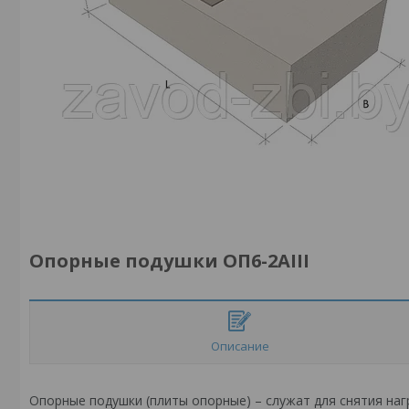
Опорные подушки ОП6-2АIII
Описание
Опорные подушки (плиты опорные) – служат для снятия нагр