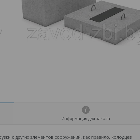
Информация для заказа
узки с других элементов сооружений, как правило, колодцев