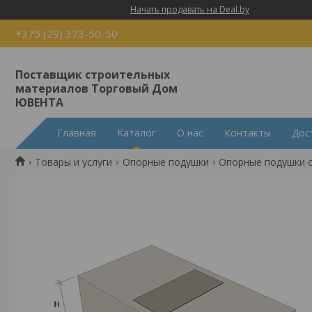
Начать продавать на Deal.by
+375 (29) 373-50-50
Поставщик строительных
материалов Торговый Дом
ЮВЕНТА
Главная
Каталог
О нас
Контакты
Дос
Товары и услуги
Опорные подушки
Опорные подушки оп