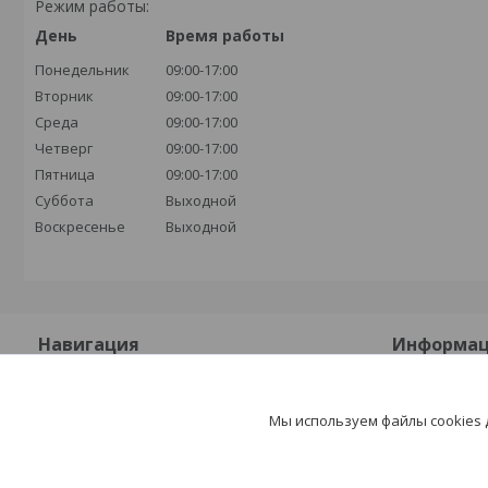
Режим работы:
День
Время работы
Понедельник
09:00-17:00
Вторник
09:00-17:00
Среда
09:00-17:00
Четверг
09:00-17:00
Пятница
09:00-17:00
Суббота
Выходной
Воскресенье
Выходной
Навигация
Информа
На главную
Контакты
Мы используем файлы cookies
О компании
Доставка и