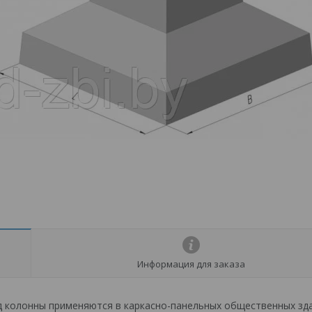
Информация для заказа
 колонны применяются в каркасно-панельных общественных зда