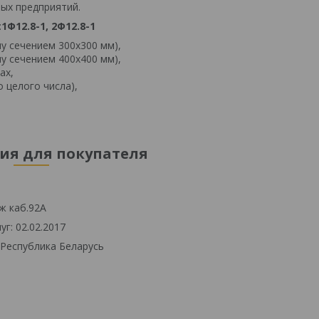
ых предприятий.
:
1Ф12.8-1, 2Ф12.8-1
у сечением 300х300 мм),
у сечением 400х400 мм),
ах,
 целого числа),
я для покупателя
ж каб.92А
г: 02.02.2017
 Республика Беларусь