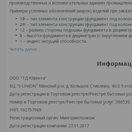
производственных и вспомогательных зданиях промышленн
Примеры условных обозначений (марок) изделий при заказе
1Ф – тип элемента конструкции (фундамент под колонн
2Ф – тип элемента конструкции (фундамент под колонн
12 – размер стороны подошвы фундамента в дециметр
8 – высота фундамента в дециметрах (с округлением до
1 – индекс несущей способности.
Читать далее...
Информаци
ООО "ТД Ювента"
БЦ "S-UNION" Минский р-н, д. Большое Стиклево, 40/2 9 эта
Дата регистрации в Торговом реестре/Реестре бытовых услу
Номер в Торговом реестре/Реестре бытовых услуг: 366539,
УНП: 192757969
Регистрационный орган: Мингорисполком
Дата регистрации компании: 27.01.2017