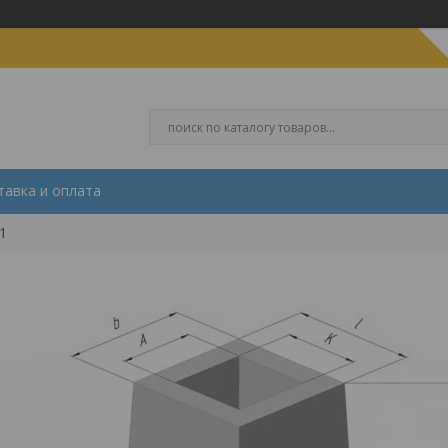
тавка и оплата
1