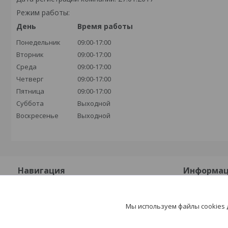
Режим работы:
День
Время работы
Понедельник
09:00-17:00
Вторник
09:00-17:00
Среда
09:00-17:00
Четверг
09:00-17:00
Пятница
09:00-17:00
Суббота
Выходной
Воскресенье
Выходной
Навигация
Информа
На главную
Контакты
Мы используем файлы cookies
О компании
Доставка и