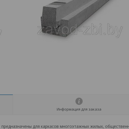
Информация для заказа
 предназначены для каркасов многоэтажных жилых, общественн