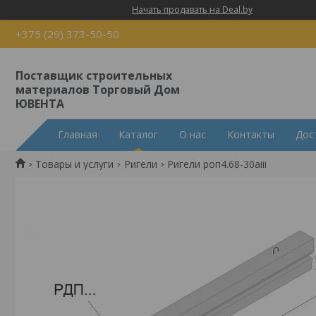
Начать продавать на Deal.by
+375 (29) 373-50-50
Поставщик строительных
материалов Торговый Дом
ЮВЕНТА
Главная
Каталог
О нас
Контакты
Дос
Товары и услуги
Ригели
Ригели роп4.68-30аiii