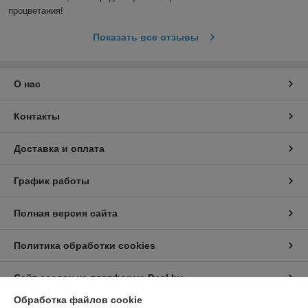
процветания! 
Показать все отзывы
О нас
Контакты
Доставка и оплата
График работы
Полная версия сайта
Политика обработки cookies
Сайт создан на платформе Deal.by
Обработка файлов cookie