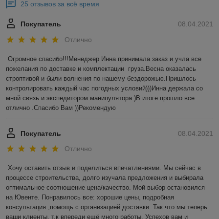
25 отзывов за всё время
Покупатель
08.04.2021
Отлично
Огромное спасибо!!!Менеджер Инна принимала заказ и учла все 
пожелания по доставке и комплектации  груза.Весна оказалась 
строптивой и были волнения по нашему бездорожью.Пришлось 
контролировать каждый час погодных условий)))Инна держала со 
мной связь и экспедитором манипулятора )В итоге прошло все 
отлично .Спасибо Вам ))Рекомендую 
Покупатель
08.04.2021
Отлично
Хочу оставить отзыв и поделиться впечатлениями. Мы сейчас в 
процессе строительства, долго изучала предложения и выбирала 
оптимальное соотношение цена/качество. Мой выбор остановился 
на Ювенте. Понравилось все: хорошие цены, подробная 
консультация ,помощь с организацией доставки. Так что мы теперь 
ваши клиенты, т.к впереди ещё много работы. Успехов вам и 