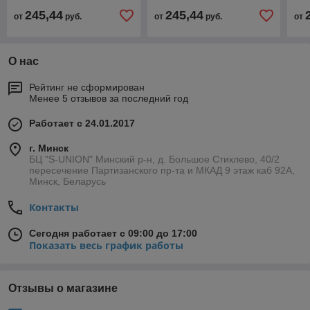
245,44
245,44
от
руб.
от
руб.
от
О нас
Рейтинг не сформирован
Менее 5 отзывов за последний год
Работает с 24.01.2017
г. Минск
БЦ "S-UNION" Минский р-н, д. Большое Стиклево, 40/2
пересечение Партизанского пр-та и МКАД 9 этаж каб 92А,
Минск, Беларусь
Контакты
Сегодня работает с 09:00 до 17:00
Показать весь график работы
Отзывы о магазине