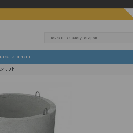
тавка и оплата
ф10.3 h