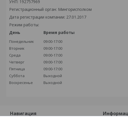
УНП: 192757969
Регистрационный орган: Мингорисполком
Дата регистрации компании: 27.01.2017
Режим работы:
День
Время работы
Понедельник
09:00-17:00
Вторник
09:00-17:00
Среда
09:00-17:00
Четверг
09:00-17:00
Пятница
09:00-17:00
Суббота
Выходной
Воскресенье
Выходной
Навигация
Информа
На главную
Контакты