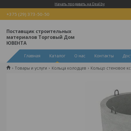
Начать продавать на Deal.by
+375 (29) 373-50-50
Поставщик строительных
материалов Торговый Дом
ЮВЕНТА
Главная
Каталог
О нас
Контакты
Дос
Товары и услуги
Кольца колодцев
Кольцо стеновое кс