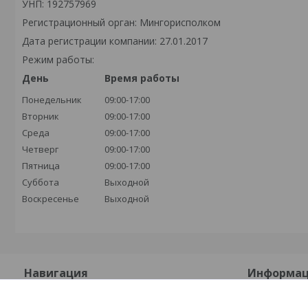
УНП: 192757969
Регистрационный орган: Мингорисполком
Дата регистрации компании: 27.01.2017
Режим работы:
День
Время работы
Понедельник
09:00-17:00
Вторник
09:00-17:00
Среда
09:00-17:00
Четверг
09:00-17:00
Пятница
09:00-17:00
Суббота
Выходной
Воскресенье
Выходной
Навигация
Информа
На главную
Контакты