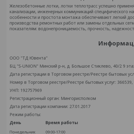
Железобетонные лотки, лотки теплотрасс успешно применя
канализации, инженерных коммуникаций специфического наз
особенности и простота монтажа обеспечивают легкий дос
производства ремонтных работ или замены отдельных сег
показателям: водонепроницаемость, прочность, надежность
Информаци
ООО "ТД Ювента"
БЦ "S-UNION" Минский р-н, д. Большое Стиклево, 40/2 9 эта
Дата регистрации в Торговом реестре/Реестре бытовых услу
Номер в Торговом реестре/Реестре бытовых услуг: 366539,
УНП: 192757969
Регистрационный орган: Мингорисполком
Дата регистрации компании: 27.01.2017
Режим работы:
День
Время работы
Понедельник
09:00-17:00