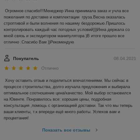
Огромное спасибо!!!Менеджер Инна принимала заказ и учла все 
пожелания по доставке и комплектации  груза.Весна оказалась 
строптивой и были волнения по нашему бездорожью.Пришлось 
контролировать каждый час погодных условий)))Инна держала со 
мной связь и экспедитором манипулятора )В итоге прошло все 
отлично .Спасибо Вам ))Рекомендую 
Покупатель
08.04.2021
Отлично
Хочу оставить отзыв и поделиться впечатлениями. Мы сейчас в 
процессе строительства, долго изучала предложения и выбирала 
оптимальное соотношение цена/качество. Мой выбор остановился 
на Ювенте. Понравилось все: хорошие цены, подробная 
консультация ,помощь с организацией доставки. Так что мы теперь 
ваши клиенты, т.к впереди ещё много работы. Успехов вам и 
процветания! 
Показать все отзывы