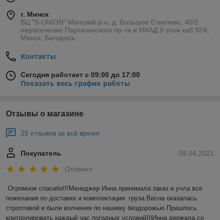
г. Минск
БЦ "S-UNION" Минский р-н, д. Большое Стиклево, 40/2
пересечение Партизанского пр-та и МКАД 9 этаж каб 92А,
Минск, Беларусь
Контакты
Сегодня работает с 09:00 до 17:00
Показать весь график работы
Отзывы о магазине
25 отзывов за всё время
Покупатель
08.04.2021
Отлично
Огромное спасибо!!!Менеджер Инна принимала заказ и учла все 
пожелания по доставке и комплектации  груза.Весна оказалась 
строптивой и были волнения по нашему бездорожью.Пришлось 
контролировать каждый час погодных условий)))Инна держала со 