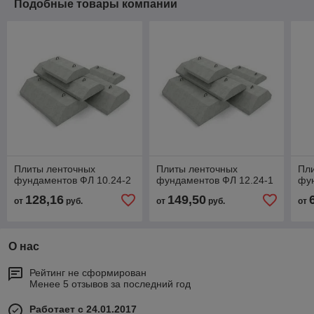
Подобные товары компании
Плиты ленточных
Плиты ленточных
Пл
фундаментов ФЛ 10.24-2
фундаментов ФЛ 12.24-1
фун
128,16
149,50
от
руб.
от
руб.
от
О нас
Рейтинг не сформирован
Менее 5 отзывов за последний год
Работает с 24.01.2017