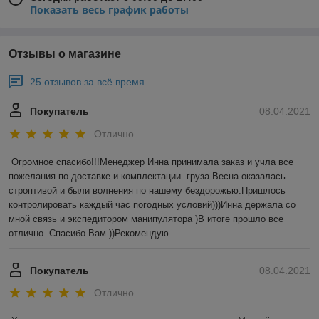
Показать весь график работы
Отзывы о магазине
25 отзывов за всё время
Покупатель
08.04.2021
Отлично
Огромное спасибо!!!Менеджер Инна принимала заказ и учла все 
пожелания по доставке и комплектации  груза.Весна оказалась 
строптивой и были волнения по нашему бездорожью.Пришлось 
контролировать каждый час погодных условий)))Инна держала со 
мной связь и экспедитором манипулятора )В итоге прошло все 
отлично .Спасибо Вам ))Рекомендую 
Покупатель
08.04.2021
Отлично