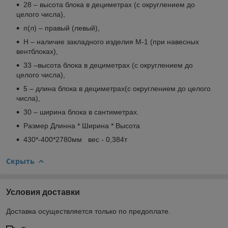
28 – высота блока в дециметрах (с округлением до
целого числа),
п(л) – правый (левый),
Н – наличие закладного изделия М-1 (при навесных
вентблоках),
33 –высота блока в дециметрах (с округлением до
целого числа),
5 – длина блока в дециметрах(с округлением до целого
числа),
30 – ширина блока в сантиметрах.
Размер Длинна * Ширина * Высота
430*-400*2780мм вес - 0,384т
Скрыть
Условия доставки
Доставка осуществляется только по предоплате.