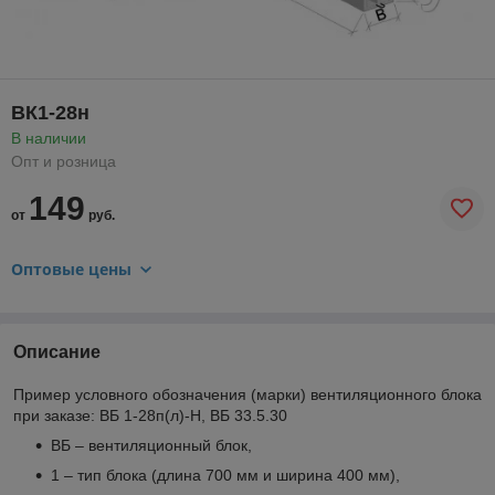
ВК1-28н
В наличии
Опт и розница
149
от
руб.
Оптовые цены
Описание
Пример условного обозначения (марки) вентиляционного блока
при заказе: ВБ 1-28п(л)-Н, ВБ 33.5.30
ВБ – вентиляционный блок,
1 – тип блока (длина 700 мм и ширина 400 мм),